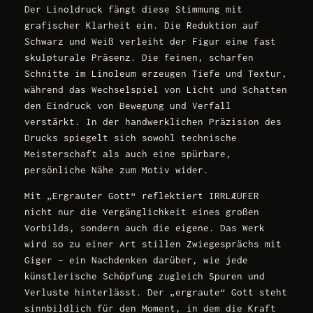
Der Linoldruck fängt diese Stimmung mit
grafischer Klarheit ein. Die Reduktion auf
Schwarz und Weiß verleiht der Figur eine fast
skulpturale Präsenz. Die feinen, scharfen
Schnitte im Linoleum erzeugen Tiefe und Textur,
während das Wechselspiel von Licht und Schatten
den Eindruck von Bewegung und Verfall
verstärkt. In der handwerklichen Präzision des
Drucks spiegelt sich sowohl technische
Meisterschaft als auch eine spürbare,
persönliche Nähe zum Motiv wider.
Mit „Ergrauter Gott“ reflektiert IRRLÆUFER
nicht nur die Vergänglichkeit eines großen
Vorbilds, sondern auch die eigene. Das Werk
wird so zu einer Art stillen Zwiegesprächs mit
Giger – ein Nachdenken darüber, wie jede
künstlerische Schöpfung zugleich Spuren und
Verluste hinterlässt. Der „ergraute“ Gott steht
sinnbildlich für den Moment, in dem die Kraft