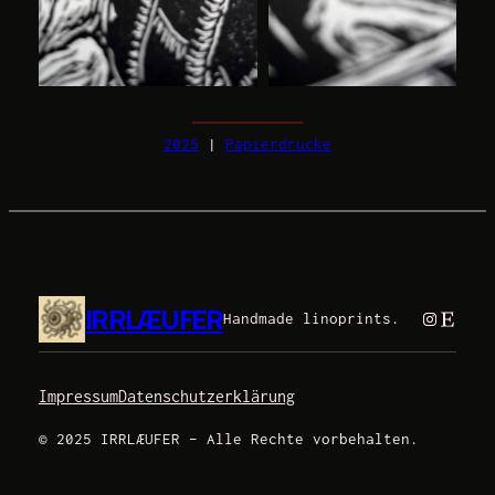
2025
 | 
Papierdrucke
IRRLÆUFER
Instagra
Etsy
Handmade linoprints.
Impressum
Datenschutzerklärung
© 2025 IRRLÆUFER – Alle Rechte vorbehalten.