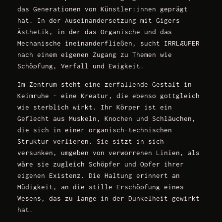
das Generationen von Künstler:innen geprägt
hat. In der Auseinandersetzung mit Gigers
Ästhetik, in der das Organische und das
Mechanische ineinanderfließen, sucht IRRLÆUFER
nach einem eigenen Zugang zu Themen wie
Schöpfung, Verfall und Ewigkeit.
Im Zentrum steht eine zerfallende Gestalt in
Keimruhe – eine Kreatur, die ebenso gottgleich
wie sterblich wirkt. Ihr Körper ist ein
Geflecht aus Muskeln, Knochen und Schläuchen,
die sich in einer organisch-technischen
Struktur verlieren. Sie sitzt in sich
versunken, umgeben von verworrenen Linien, als
wäre sie zugleich Schöpfer und Opfer ihrer
eigenen Existenz. Die Haltung erinnert an
Müdigkeit, an die stille Erschöpfung eines
Wesens, das zu lange in der Dunkelheit gewirkt
hat.