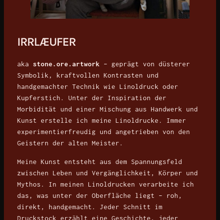
IRRLÆUFER
aka
stone.ore.artwork
– geprägt von düsterer
Symbolik, kraftvollen Kontrasten und
handgemachter Technik wie Linoldruck oder
Kupferstich. Unter der Inspiration der
Morbidität und einer Mischung aus Handwerk und
Kunst erstelle ich meine Linoldrucke. Immer
experimentierfreudig und angetrieben von den
Geistern der alten Meister.
Meine Kunst entsteht aus dem Spannungsfeld
zwischen Leben und Vergänglichkeit, Körper und
Mythos. In meinen Linoldrucken verarbeite ich
das, was unter der Oberfläche liegt – roh,
direkt, handgemacht. Jeder Schnitt im
Druckstock erzählt eine Geschichte, jeder