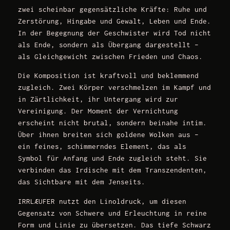
zwei scheinbar gegensätzliche Kräfte: Ruhe und
Zerstörung, Hingabe und Gewalt, Leben und Ende.
In der Begegnung der Geschwister wird Tod nicht
als Ende, sondern als Übergang dargestellt –
als Gleichgewicht zwischen Frieden und Chaos.
Die Komposition ist kraftvoll und beklemmend
zugleich. Zwei Körper verschmelzen im Kampf und
in Zärtlichkeit, ihr Untergang wird zur
Vereinigung. Der Moment der Vernichtung
erscheint nicht brutal, sondern beinahe intim.
Über ihnen breiten sich goldene Wolken aus –
ein feines, schimmerndes Element, das als
Symbol für Anfang und Ende zugleich steht. Sie
verbinden das Irdische mit dem Transzendenten,
das Sichtbare mit dem Jenseits.
IRRLÆUFER
nutzt den Linoldruck, um diesen
Gegensatz von Schwere und Erleuchtung in reine
Form und Linie zu übersetzen. Das tiefe Schwarz