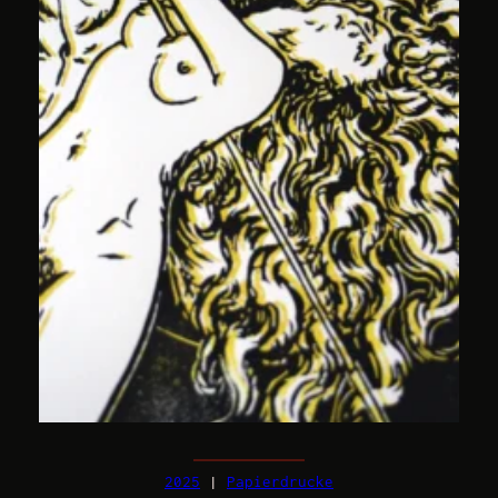
2025
 | 
Papierdrucke