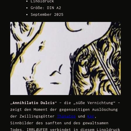
Linoldruck
Größe: DIN A2
September 2025
„
Annihilatio Dulcis
“ – die „süße Vernichtung“ –
zeigt den Moment der gegenseitigen Auslöschung
der Zwillingsgötter
Thanatos
und
Ker
,
Sinnbilder des sanften und des gewaltsamen
Todes.
IRRLÆUFER
verbindet in diesem Linoldruck