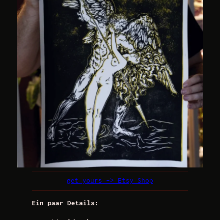
get yours –> Etsy Shop
Ein paar Details: